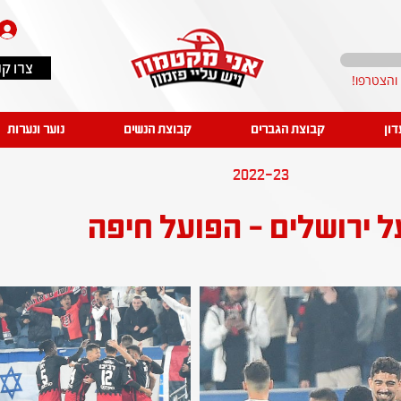
צרו ק
דון
קבוצת הגברים
קבוצת הנשים
נוער ונערות
2022-23