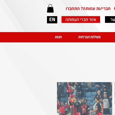
חברי/ות עמותה? התחברו
שר
אזור חברי העמותה
EN
פעילות חברתית
חנות