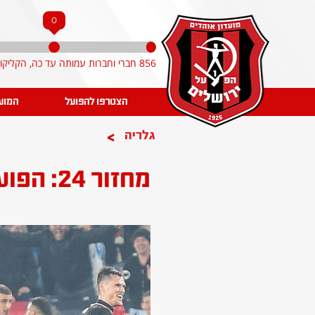
0
856 חברי וחברות עמותה עד כה, הקליקו והצטרפו!
הצטרפו להפועל
המוע
>
גלריה
מחזור 24: הפועל ירושלים - הפועל חיפה