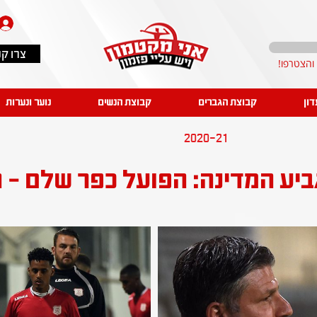
צרו ק
דון
קבוצת הגברים
קבוצת הנשים
נוער ונערות
2020-21
ביע המדינה: הפועל כפר שלם - 