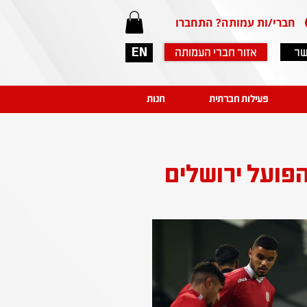
חברי/ות עמותה? התחברו
שר
אזור חברי העמותה
EN
פעילות חברתית
חנות
הפועל ירושלים