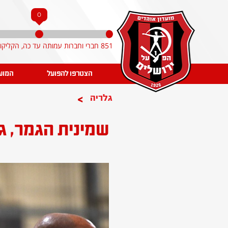
0
851 חברי וחברות עמותה עד כה, הקליקו והצטרפו!
הצטרפו להפועל
המוע
>
גלריה
שמינית הגמר, ג