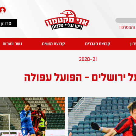
צרו ק
דון
קבוצת הגברים
קבוצת הנשים
נוער ונערות
2020-21