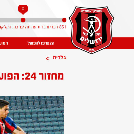
0
851 חברי וחברות עמותה עד כה, הקליקו והצטרפו!
הצטרפו להפועל
המוע
>
גלריה
מחזור 24: הפועל ירושלים - הפועל עפולה