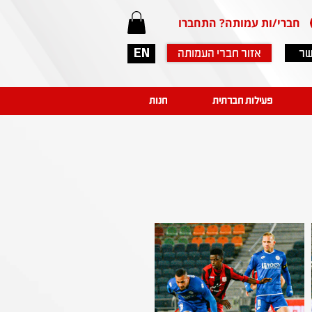
חברי/ות עמותה? התחברו
שר
אזור חברי העמותה
EN
פעילות חברתית
חנות