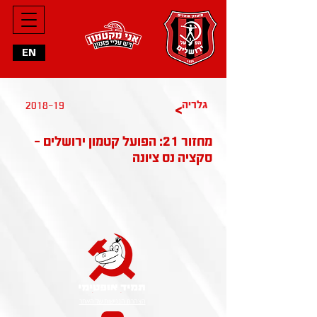
EN
גלריה
2018-19
>
מחזור 21: הפועל קטמון ירושלים -
סקציה נס ציונה
הצהרת הנגישות של האתר