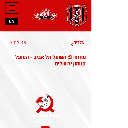
EN
גלריה
2017-18
>
מחזור 9: הפועל תל אביב - הפועל
קטמון ירושלים
הצהרת הנגישות של האתר