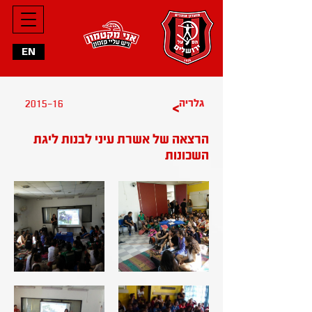
EN
גלריה
2015-16
>
הרצאה של אשרת עיני לבנות ליגת
השכונות