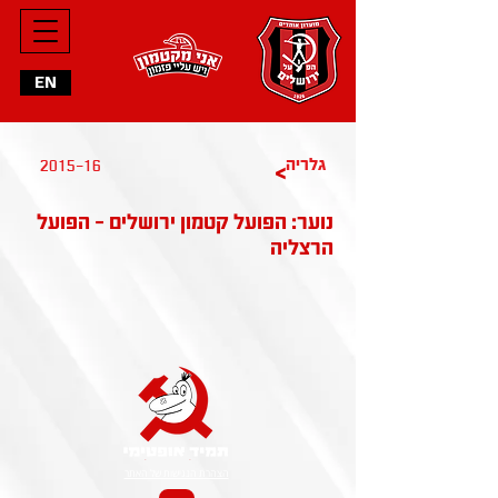
EN
גלריה
2015-16
>
נוער: הפועל קטמון ירושלים - הפועל
הרצליה
הצהרת הנגישות של האתר