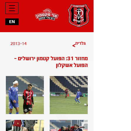
EN
גלריה
2013-14
>
מחזור 31: הפועל קטמון ירושלים -
הפועל אשקלון