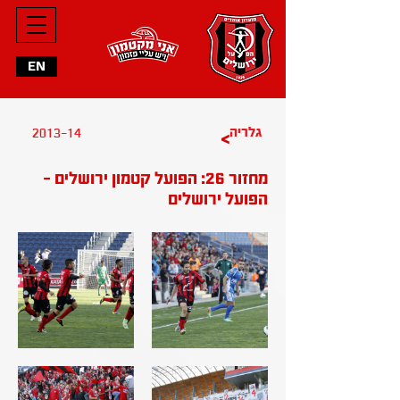
EN
גלריה
2013-14
>
מחזור 26: הפועל קטמון ירושלים -
הפועל ירושלים