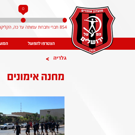
0
854 חברי וחברות עמותה עד כה, הקליקו והצטרפו!
הצטרפו להפועל
המוע
>
גלריה
מחנה אימונים