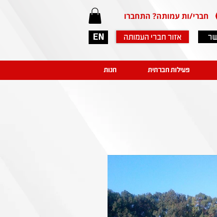
חברי/ות עמותה? התחברו
שר
אזור חברי העמותה
EN
פעילות חברתית
חנות