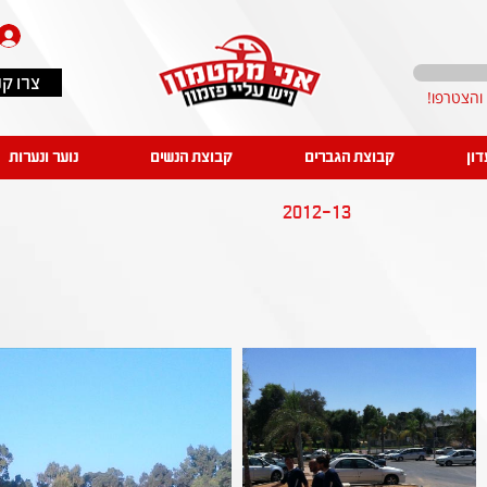
צרו ק
דון
קבוצת הגברים
קבוצת הנשים
נוער ונערות
2012-13