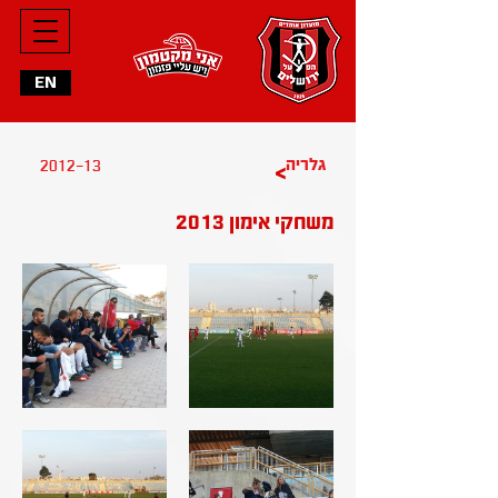
EN
גלריה
2012-13
>
משחקי אימון 2013