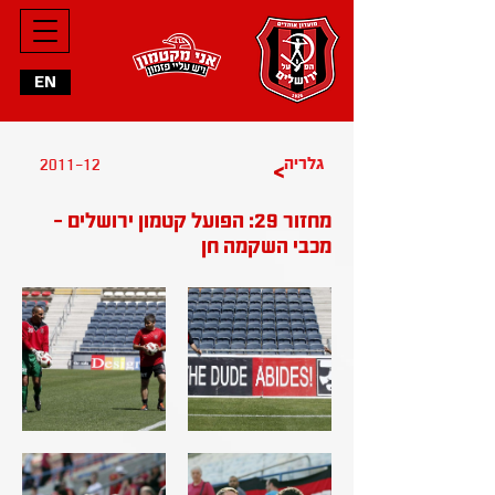
EN
גלריה
2011-12
>
מחזור 29: הפועל קטמון ירושלים -
מכבי השקמה חן