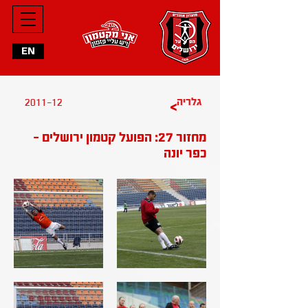
EN
גלריה
2011-12
>
מחזור 27: הפועל קטמון ירושלים -
כפר יונה