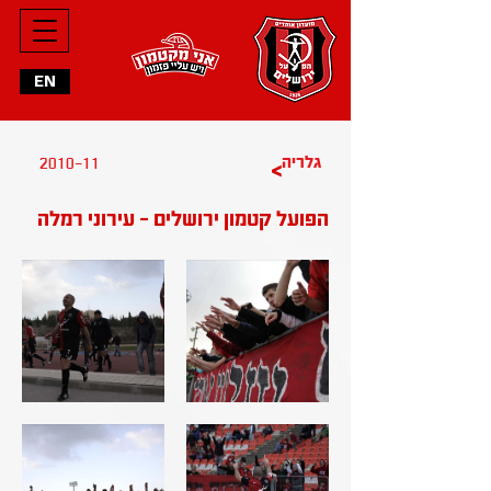
EN
גלריה
2010-11
>
הפועל קטמון ירושלים - עירוני רמלה