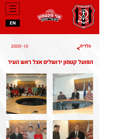
EN
גלריה
2009-10
>
הפועל קטמון ירושלים אצל ראש העיר