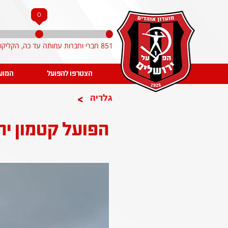
0
851 חברי וחברות עמותה עד כה, הקליקו והצטרפו!
הצטרפו להפועל
המוע
>
גלריה
הפועל קטמון יר