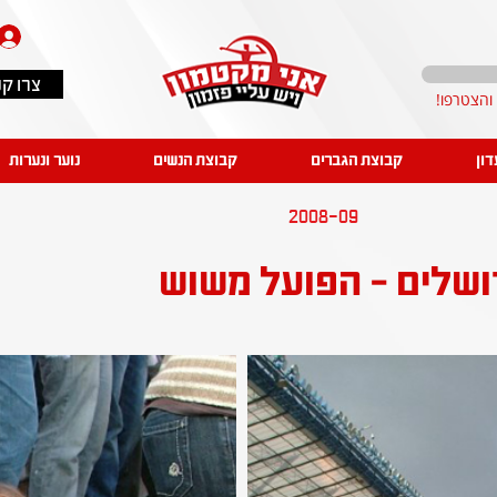
צרו ק
דון
קבוצת הגברים
קבוצת הנשים
נוער ונערות
2008-09
ושלים - הפועל משוש