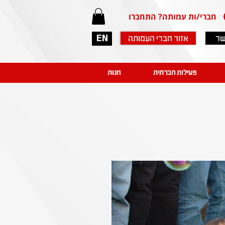
חברי/ות עמותה? התחברו
שר
אזור חברי העמותה
EN
פעילות חברתית
חנות