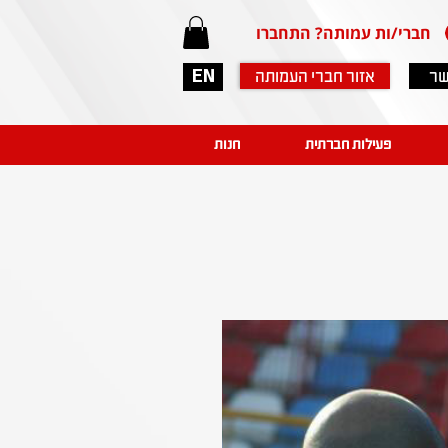
חברי/ות עמותה? התחברו
שר
אזור חברי העמותה
EN
פעילות חברתית
חנות