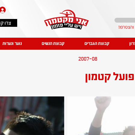
צרו ק
דון
קבוצת הגברים
קבוצת הנשים
נוער ונערות
2007-08
פועל קטמון