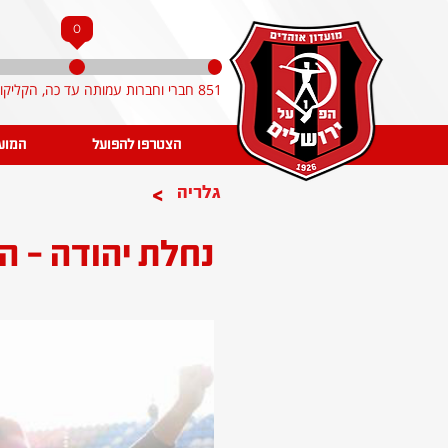
0
851 חברי וחברות עמותה עד כה, הקליקו והצטרפו!
הצטרפו להפועל
המוע
>
גלריה
נחלת יהודה - ה