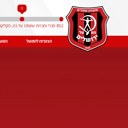
0
852 חברי וחברות עמותה עד כה, הקליקו והצטרפו!
הצטרפו להפועל
המוע