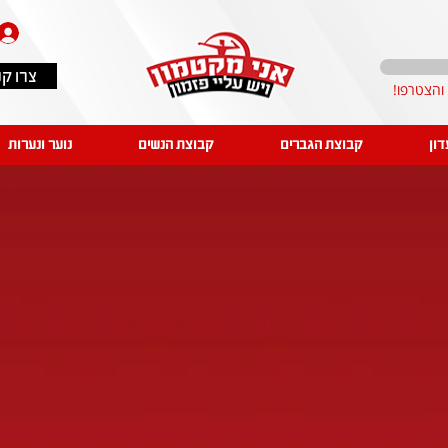
צרו ק
דון
קבוצת הגברים
קבוצת הנשים
נוער ונערות