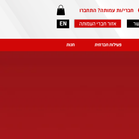
חברי/ות עמותה? התחברו
שר
אזור חברי העמותה
EN
פעילות חברתית
חנות