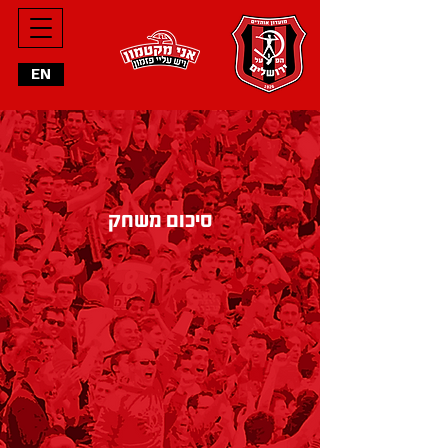
מחליפים
EN
הרכב פותח
סיכום משחק