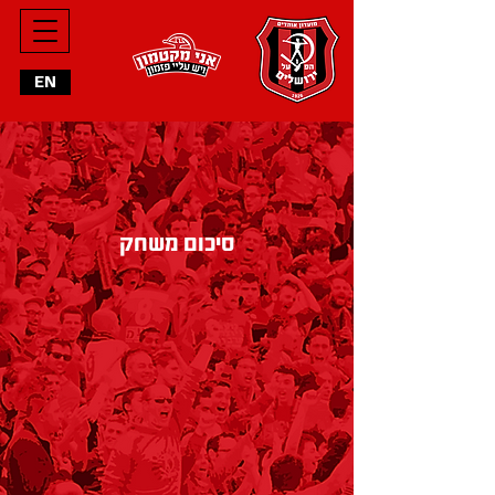
מחליפים
EN
הרכב פותח
סיכום משחק