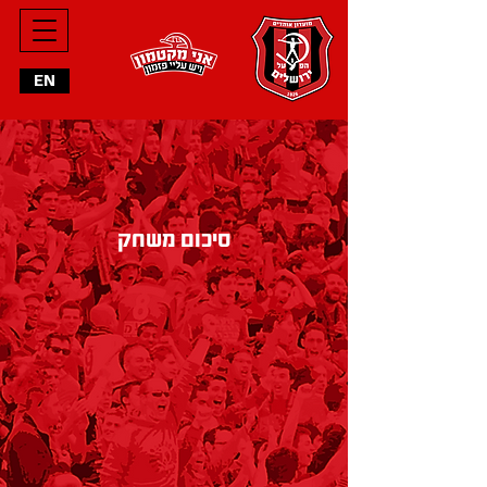
מחליפים
EN
הרכב פותח
סיכום משחק