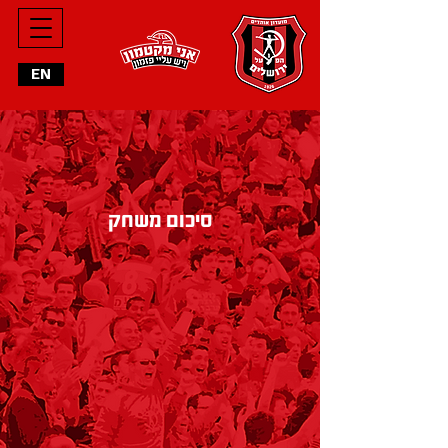
מחליפים
EN
הרכב פותח
סיכום משחק