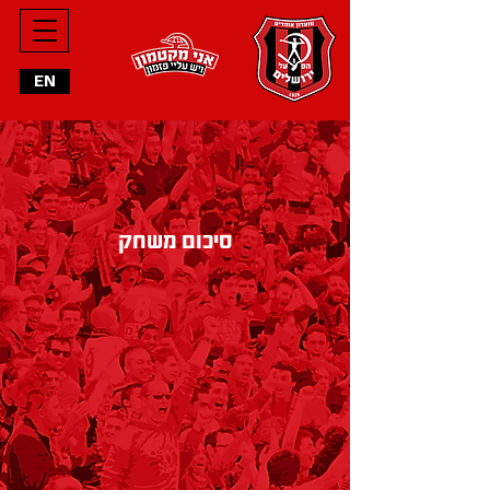
מחליפים
EN
הרכב פותח
סיכום משחק