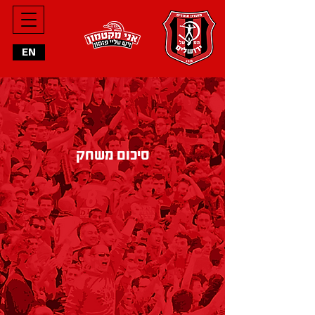
מחליפים
EN
הרכב פותח
סיכום משחק