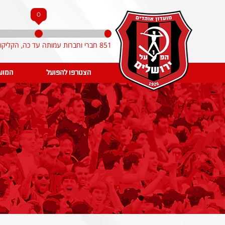
0
851 חברי וחברות עמותה עד כה, הקליקו והצטרפו!
הצטרפו להפועל
המוע