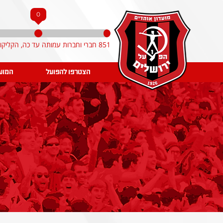
0
851 חברי וחברות עמותה עד כה, הקליקו והצטרפו!
הצטרפו להפועל
המוע