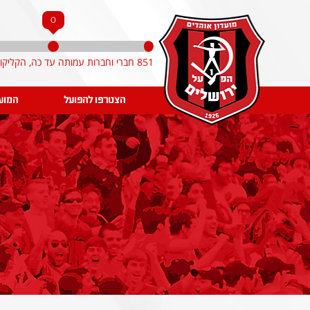
0
851 חברי וחברות עמותה עד כה, הקליקו והצטרפו!
הצטרפו להפועל
המוע