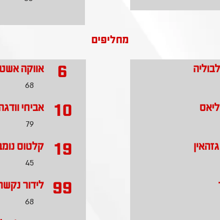
מחליפים
6
בוליה
אווקה אשט
68
10
ליאס
אביחי וודגה
79
19
זהאין
קלטוס נומב
45
99
לידור נקשר
68