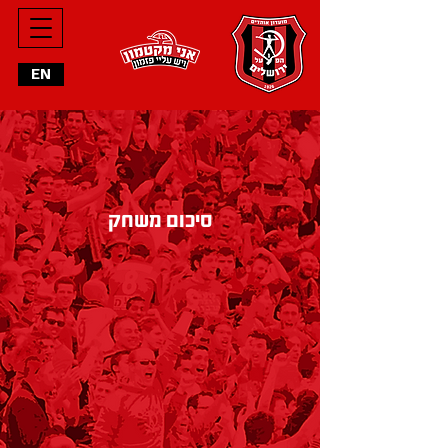
מחליפים
EN
הרכב פותח
סיכום משחק