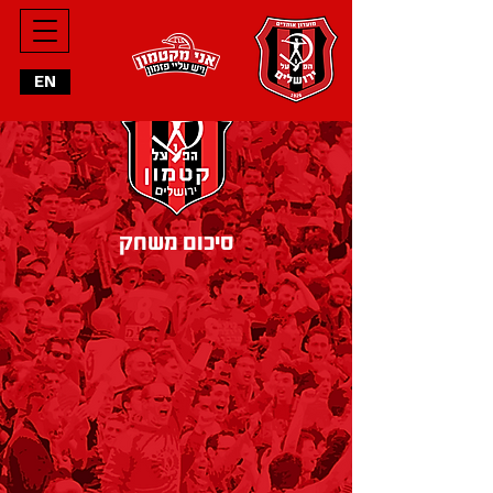
מחליפים
EN
הרכב פותח
סיכום משחק