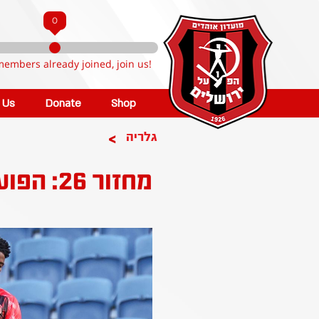
0
members already joined, join us!
n Us
Donate
Shop
>
גלריה
מחזור 26: הפועל ירושלים - מכבי בני ריינה