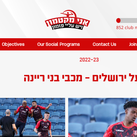
852 club 
Objectives
Our Social Programs
Contact Us
Joi
2022-23