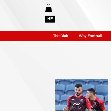
HE
The Club
Why Football