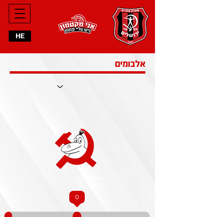
HE
אלבומים
Accessibility
Declaration
0