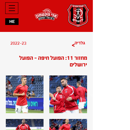
HE
2022-23
גלריה
>
מחזור 11: הפועל חיפה - הפועל
ירושלים