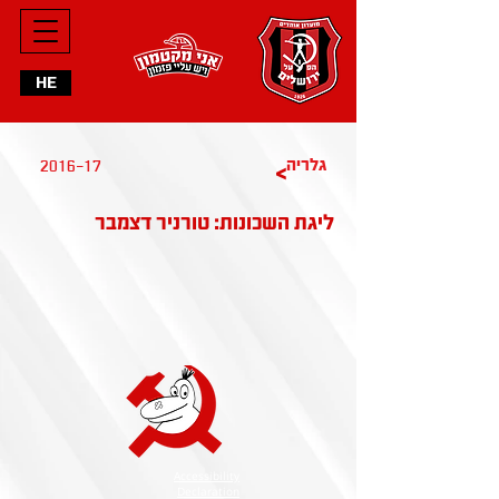
HE
2016-17
גלריה
>
ליגת השכונות: טורניר דצמבר
Accessibility
Declaration