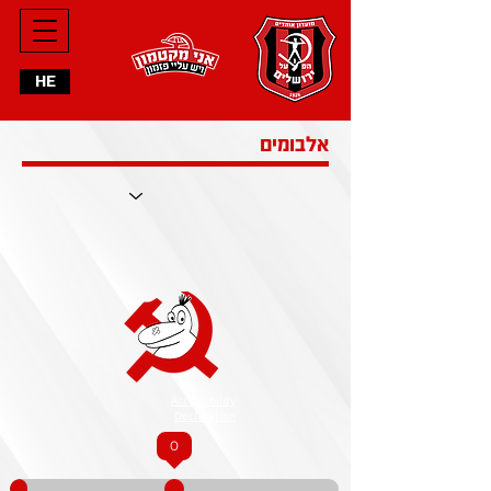
HE
אלבומים
Accessibility
Declaration
0