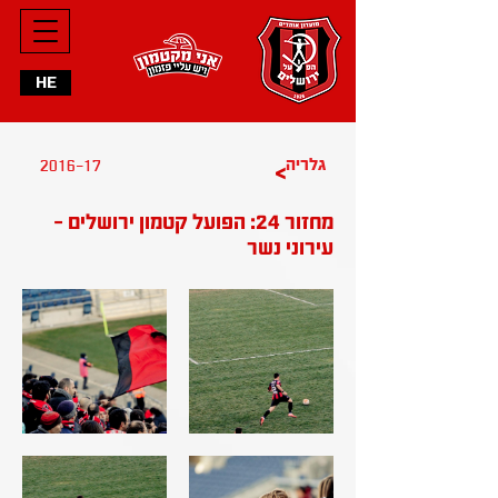
HE
2016-17
גלריה
>
מחזור 24: הפועל קטמון ירושלים -
עירוני נשר