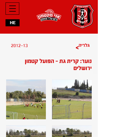
HE
2012-13
גלריה
>
נוער: קרית גת - הפועל קטמון
ירושלים