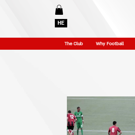
HE
The Club
Why Football