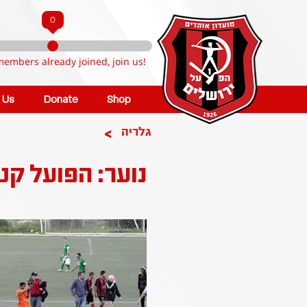
0
members already joined, join us!
n Us
Donate
Shop
>
גלריה
נוער: הפועל קטמ