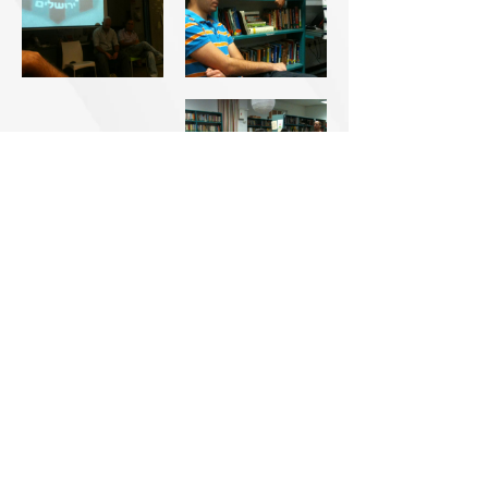
Accessibility
Declaration
0