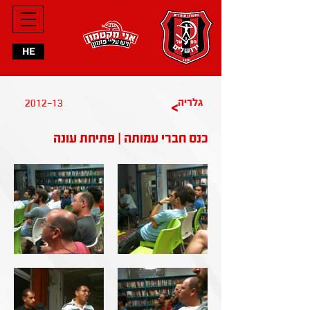
HE
2012-13
גלריה
>
כנס חברי עמותה | פתיחת עונה