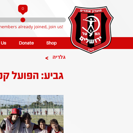
0
members already joined, join us!
n Us
Donate
Shop
>
גלריה
גביע: הפועל קט