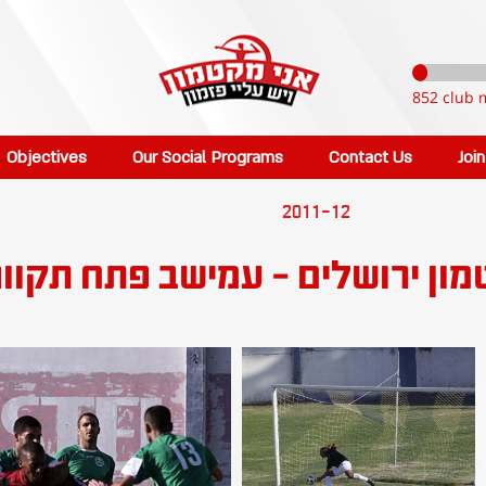
852 club 
Objectives
Our Social Programs
Contact Us
Joi
2011-12
מון ירושלים - עמישב פתח תקוו