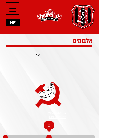
HE
אלבומים
Accessibility
Declaration
0