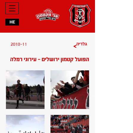
HE
2010-11
גלריה
>
הפועל קטמון ירושלים - עירוני רמלה