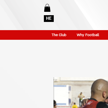
HE
The Club
Why Football