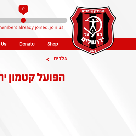
0
members already joined, join us!
n Us
Donate
Shop
>
גלריה
הפועל קטמון יר