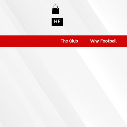
HE
The Club
Why Football