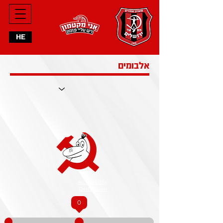
HE
אלבומים
Accessibility
Declaration
0