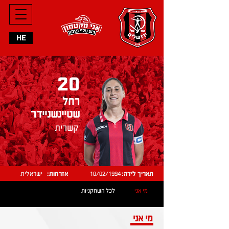
HE
20
רחל
שטיינשניידר
קשרית
תאריך לידה:
10/02/1994
אזרחות:
ישראלית
מי אני
לכל השחקניות
מי אני