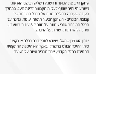
שחקן הקבוצת הנוער זו השנה השלישית, שם הוא עוגן
משמעותי והיה שותף לעליית הקבוצה לליגת העל. במהלך
העונה שעברה החל להימנות על הסגל המורחב של
קבוצת הבוגרים - השחקן הצעיר מתאמן עימה, נמנה על
הסגל המורחב אחרי שחתם על חוזה ל-3 עונות במועדון,
ומחכה להזדמנות רשמית על המגרש.
יונתן הוא מגן שמאלי, שיודע לתפקד גם כבלם או כקשר.
סימן ההיכר הבולט במשחקו באגף הוא היכולת ההתקפית,
התמיכה בחלק הקדמי, ייצור מצבים ואיום על השער.
Accessibility
Declaration
0