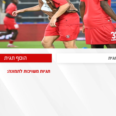
הוסף תגית
תגיות משויכות לתמונה: