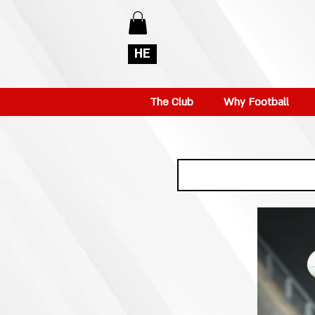
HE
The Club
Why Football