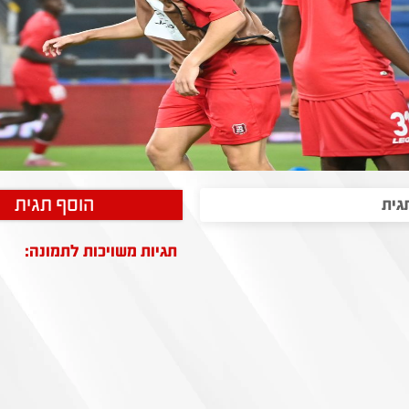
הוסף תגית
תגיות משויכות לתמונה: