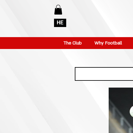
HE
The Club
Why Football