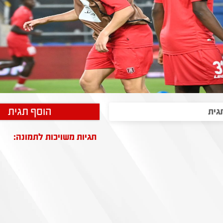
הוסף תגית
תגיות משויכות לתמונה: