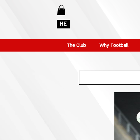
HE
The Club
Why Football