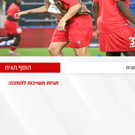
הוסף תגית
תגיות משויכות לתמונה: