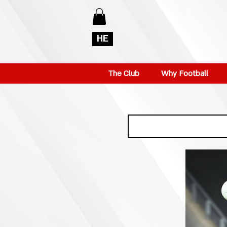
HE
The Club
Why Football